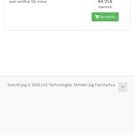
44.95$
avec certificat SSL inclus
havonta
Rendelés
Szerzői jog © 2026 LV2 Technologies. Minden Jog Fenntartva.