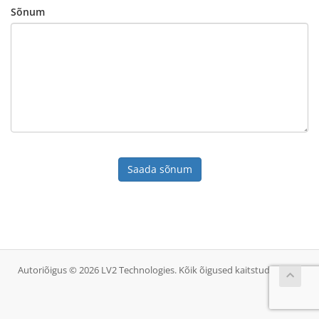
Sõnum
Saada sõnum
Autoriõigus © 2026 LV2 Technologies. Kõik õigused kaitstud.