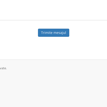
Trimite mesajul
vate.